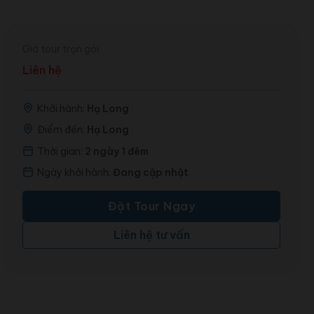
Giá tour trọn gói
Liên hệ
Khởi hành:
Hạ Long
Điểm đến:
Hạ Long
Thời gian:
2 ngày 1 đêm
Ngày khởi hành:
Đang cập nhật
Đặt Tour Ngay
Liên hệ tư vấn