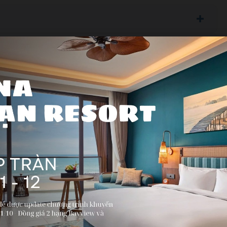
Dịch vụ không bao gồm