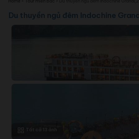
Home
>
Tour miền bắc
>
Du thuyền ngủ đêm Indochine Grand(
Du thuyền ngủ đêm Indochine Gran
Tất cả 13 ảnh