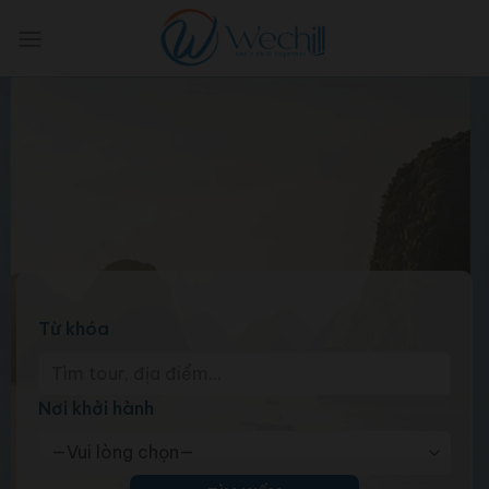
Skip
to
content
Từ khóa
Nơi khởi hành