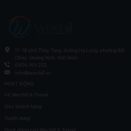
17-18 phố Thủy Tùng, đường Hạ Long, phường Bãi
Cháy, Quảng Ninh, Việt Nam.
0926.169.222
info@wechill.vn
HOẠT ĐỘNG
Về Wechill & Travel
Góc khách hàng
Tuyển dụng
Hoạt động của Wechill & Travel