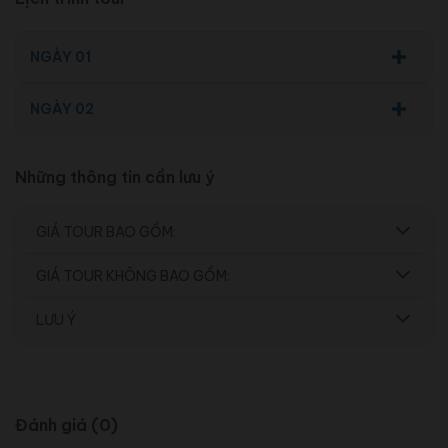
NGÀY 01
NGÀY 02
Những thông tin cần lưu ý
GIÁ TOUR BAO GỒM:
GIÁ TOUR KHÔNG BAO GỒM:
LƯU Ý
Đánh giá (0)