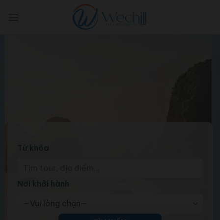
Skip
to
content
Từ khóa
Nơi khởi hành