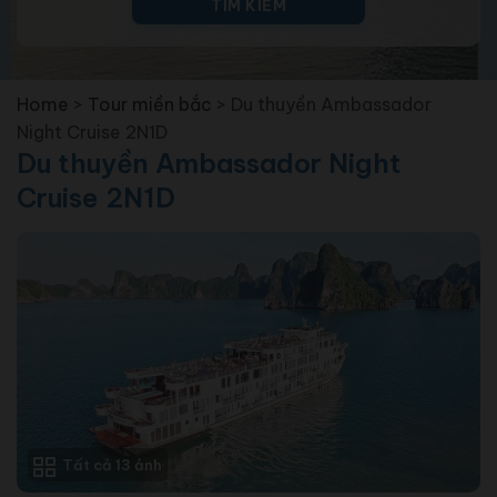
TÌM KIẾM
Home
>
Tour miền bắc
>
Du thuyền Ambassador
Night Cruise 2N1D
Du thuyền Ambassador Night
Cruise 2N1D
Tất cả 13 ảnh