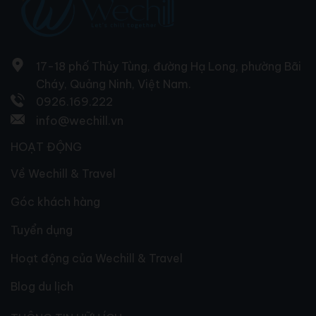
17-18 phố Thủy Tùng, đường Hạ Long, phường Bãi
Cháy, Quảng Ninh, Việt Nam.
0926.169.222
info@wechill.vn
HOẠT ĐỘNG
Về Wechill & Travel
Góc khách hàng
Tuyển dụng
Hoạt động của Wechill & Travel
Blog du lịch