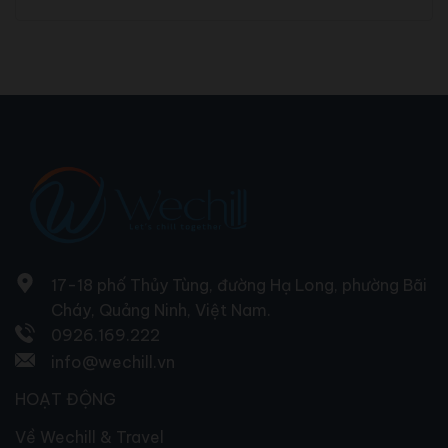
17-18 phố Thủy Tùng, đường Hạ Long, phường Bãi
Cháy, Quảng Ninh, Việt Nam.
0926.169.222
info@wechill.vn
HOẠT ĐỘNG
Về Wechill & Travel