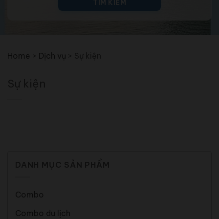
TÌM KIẾM
Home
>
Dịch vụ
>
Sự kiện
Sự kiện
DANH MỤC SẢN PHẨM
Combo
Combo du lịch