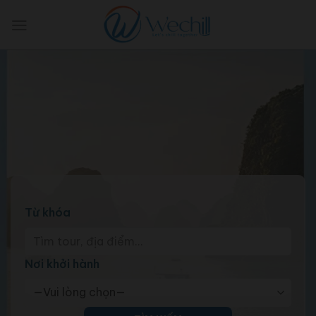
Skip
to
content
Từ khóa
Nơi khởi hành