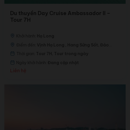
Du thuyền Day Cruise Ambassador II –
Tour 7H
Khởi hành:
Hạ Long
Điểm đến:
Vịnh Hạ Long , Hang Sửng Sốt, Đảo
Titop, Hang Luồn
Thời gian:
Tour 7H, Tour trong ngày
Ngày khởi hành:
Đang cập nhật
Liên hệ