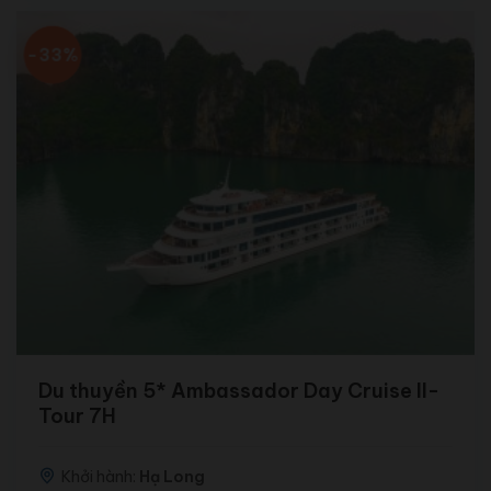
3.550.000 ₫.
-33%
Du thuyền 5* Ambassador Day Cruise II-
Tour 7H
Khởi hành:
Hạ Long