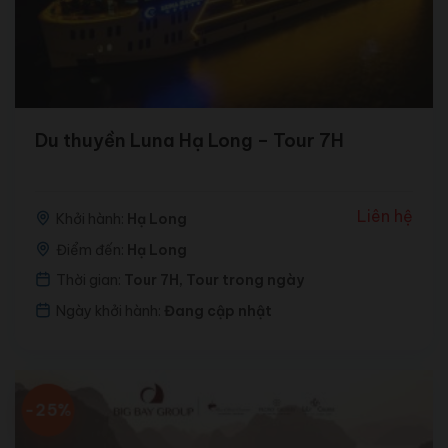
Du thuyền Luna Hạ Long – Tour 7H
Liên hệ
Khởi hành:
Hạ Long
Điểm đến:
Hạ Long
Thời gian:
Tour 7H, Tour trong ngày
Ngày khởi hành:
Đang cập nhật
-25%