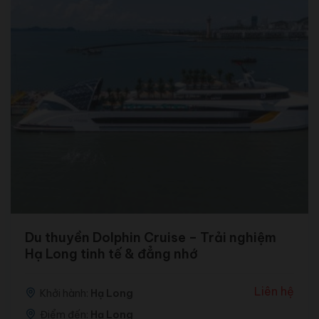
Du thuyền Dolphin Cruise – Trải nghiệm
Hạ Long tinh tế & đẳng nhớ
Liên hệ
Khởi hành:
Hạ Long
Điểm đến:
Hạ Long