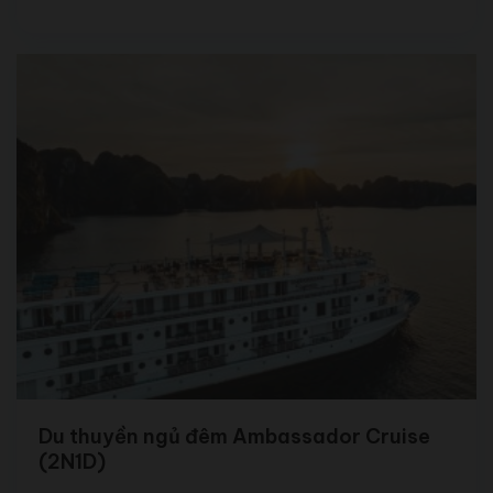
Du thuyền ngủ đêm Ambassador Cruise
(2N1D)