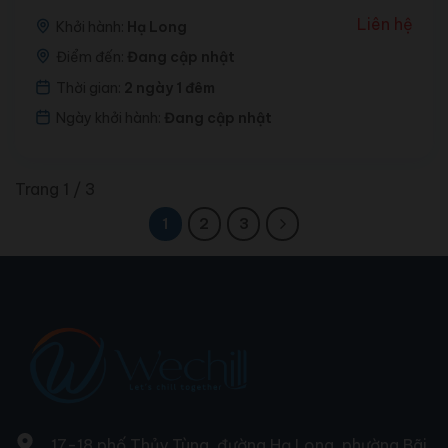
Liên hệ
Khởi hành:
Hạ Long
Điểm đến:
Đang cập nhật
Thời gian:
2 ngày 1 đêm
Ngày khởi hành:
Đang cập nhật
Trang 1 / 3
1
2
3
17-18 phố Thủy Tùng, đường Hạ Long, phường Bãi