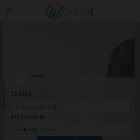
Skip
to
content
Từ khóa
Nơi khởi hành