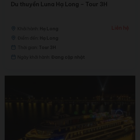
Du thuyền Luna Hạ Long – Tour 3H
Liên hệ
Khởi hành:
Hạ Long
Điểm đến:
Hạ Long
Thời gian:
Tour 3H
Ngày khởi hành:
Đang cập nhật