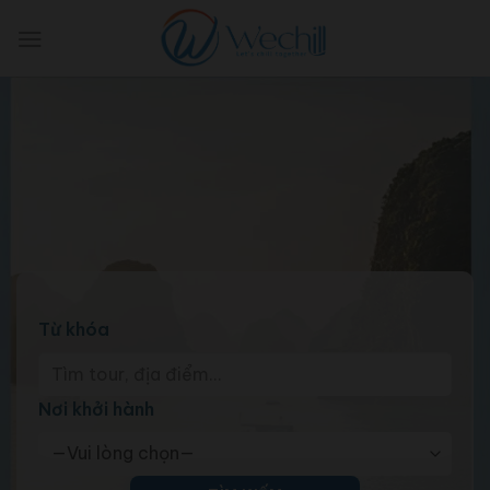
Skip
to
content
Từ khóa
Nơi khởi hành