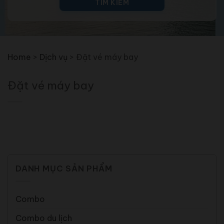
TÌM KIẾM
Home
>
Dịch vụ
>
Đặt vé máy bay
Đặt vé máy bay
DANH MỤC SẢN PHẨM
Combo
Combo du lịch