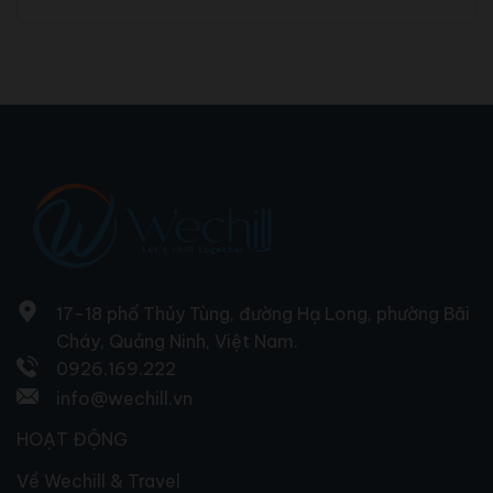
17-18 phố Thủy Tùng, đường Hạ Long, phường Bãi
Cháy, Quảng Ninh, Việt Nam.
0926.169.222
info@wechill.vn
HOẠT ĐỘNG
Về Wechill & Travel