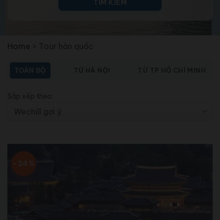
TÌM KIẾM
Home
>
Tour hàn quốc
TOÀN BỘ
TỪ HÀ NỘI
TỪ TP HỒ CHÍ MINH
Sắp xếp theo:
-24%