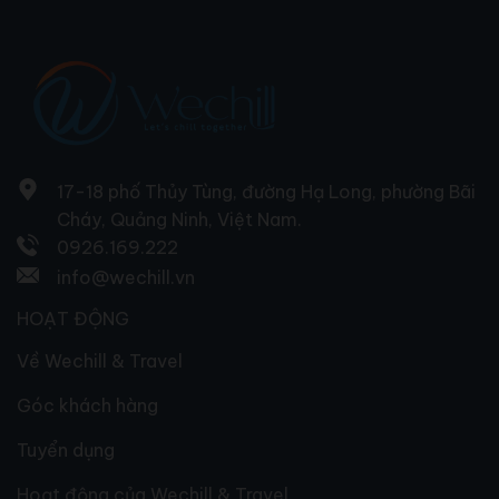
17-18 phố Thủy Tùng, đường Hạ Long, phường Bãi
Cháy, Quảng Ninh, Việt Nam.
0926.169.222
info@wechill.vn
HOẠT ĐỘNG
Về Wechill & Travel
Góc khách hàng
Tuyển dụng
Hoạt động của Wechill & Travel