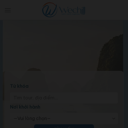
Skip
to
content
Từ khóa
Nơi khởi hành