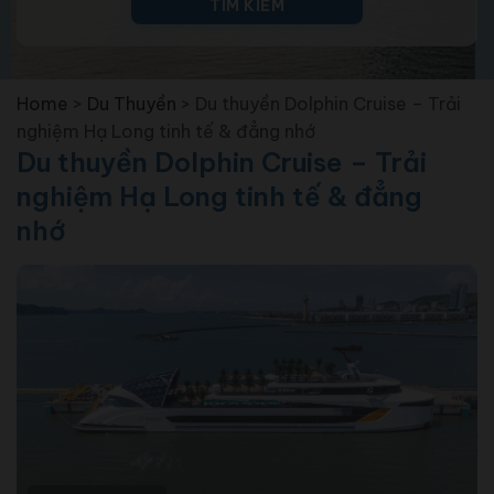
TÌM KIẾM
Home
>
Du Thuyền
>
Du thuyền Dolphin Cruise – Trải
nghiệm Hạ Long tinh tế & đẳng nhớ
Du thuyền Dolphin Cruise – Trải
nghiệm Hạ Long tinh tế & đẳng
nhớ