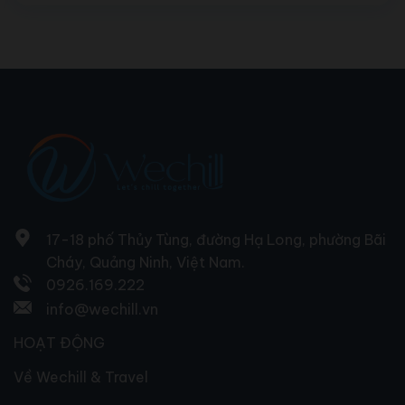
17-18 phố Thủy Tùng, đường Hạ Long, phường Bãi
Cháy, Quảng Ninh, Việt Nam.
0926.169.222
info@wechill.vn
HOẠT ĐỘNG
Về Wechill & Travel