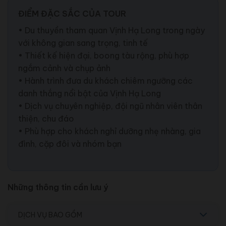
ĐIỂM ĐẶC SẮC CỦA TOUR
• Du thuyền tham quan Vịnh Hạ Long trong ngày
với không gian sang trọng, tinh tế
• Thiết kế hiện đại, boong tàu rộng, phù hợp
ngắm cảnh và chụp ảnh
• Hành trình đưa du khách chiêm ngưỡng các
danh thắng nổi bật của Vịnh Hạ Long
• Dịch vụ chuyên nghiệp, đội ngũ nhân viên thân
thiện, chu đáo
• Phù hợp cho khách nghỉ dưỡng nhẹ nhàng, gia
đình, cặp đôi và nhóm bạn
Những thông tin cần lưu ý
DỊCH VỤ BAO GỒM