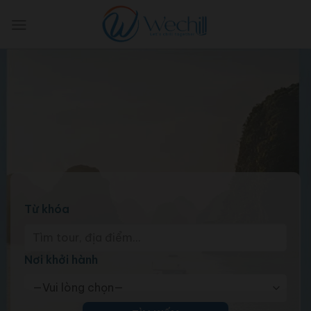
Skip
to
content
Từ khóa
Nơi khởi hành