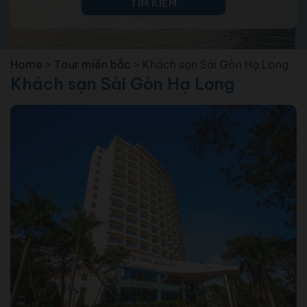
TÌM KIẾM
Home
>
Tour miền bắc
>
Khách sạn Sài Gòn Hạ Long
Khách sạn Sài Gòn Hạ Long