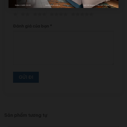
Đánh giá của bạn
*
Đánh giá của bạn
*
Sản phẩm tương tự