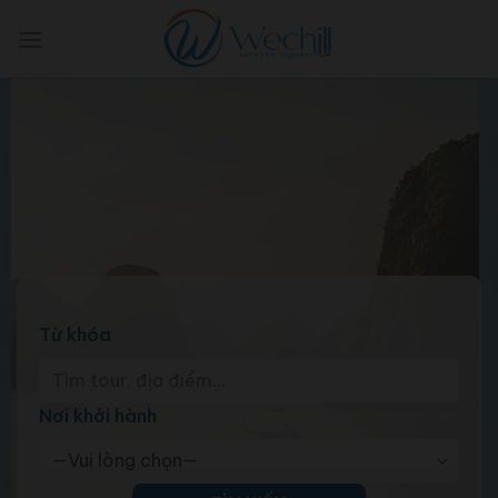
Skip
to
content
Từ khóa
Nơi khởi hành