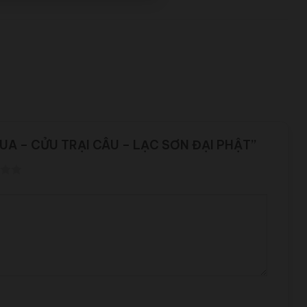
HUA – CỬU TRẠI CÂU – LẠC SƠN ĐẠI PHẬT”