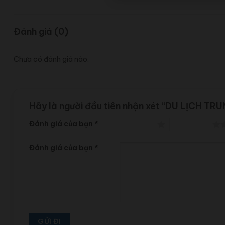
Đánh giá (0)
Chưa có đánh giá nào.
Hãy là người đầu tiên nhận xét “DU LỊCH
Đánh giá của bạn
*
1 trên 5 sao
2 trên 5 sao
Đánh giá của bạn
*