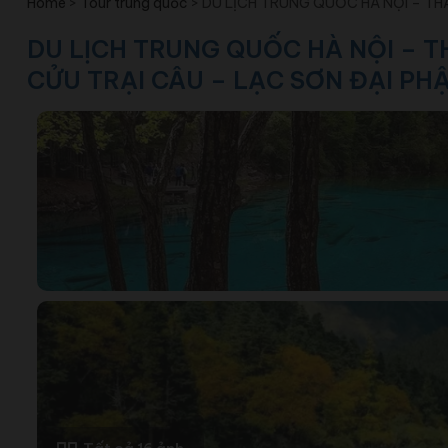
Home
>
Tour trung quốc
>
DU LỊCH TRUNG QUỐC HÀ NỘI – TH
DU LỊCH TRUNG QUỐC HÀ NỘI – 
CỬU TRẠI CÂU – LẠC SƠN ĐẠI PH