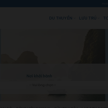
Hotl
DU THUYỀN
LƯU TRÚ
TO
Nơi khởi hành