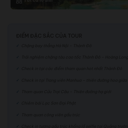
Tất cả 16 ảnh
ĐIỂM ĐẶC SẮC CỦA TOUR
Chặng bay thẳng Hà Nội – Thành Đô
Trải nghiệm chặng tàu cao tốc Thành Đô – Hoàng Lon
Check in tại các điểm tham quan hot nhất Thành Đô
Check in tại Trang viên Manhua – thiên đường hoa giữa
Tham quan Cửu Trại Câu – Thiên đường hạ giới
Chiêm bái Lạc Sơn Đại Phật
Tham quan công viên gấu trúc
Check in tượng gấu trúc khổng lồ selfie tại Quảng trư