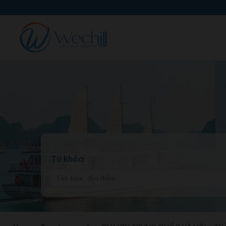
Skip
to
content
Từ khóa