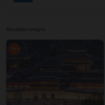
Sản phẩm tương tự
-24%