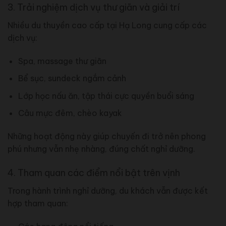
3. Trải nghiệm dịch vụ thư giãn và giải trí
Nhiều du thuyền cao cấp tại Hạ Long cung cấp các
dịch vụ:
Spa, massage thư giãn
Bể sục, sundeck ngắm cảnh
Lớp học nấu ăn, tập thái cực quyền buổi sáng
Câu mực đêm, chèo kayak
Những hoạt động này giúp chuyến đi trở nên phong
phú nhưng vẫn nhẹ nhàng, đúng chất nghỉ dưỡng.
4. Tham quan các điểm nổi bật trên vịnh
Trong hành trình nghỉ dưỡng, du khách vẫn được kết
hợp tham quan: