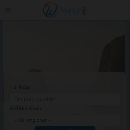
Skip
to
content
Từ khóa
Nơi khởi hành