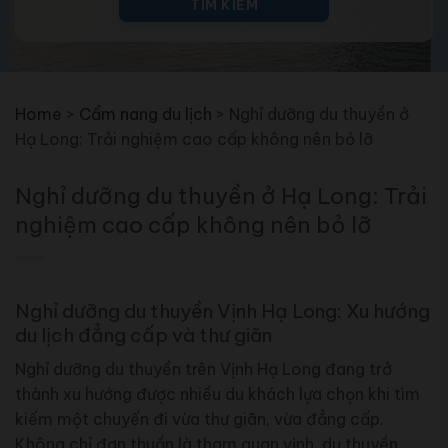
TÌM KIẾM
Home
>
Cẩm nang du lịch
>
Nghỉ dưỡng du thuyền ở
Hạ Long: Trải nghiệm cao cấp không nên bỏ lỡ
Nghỉ dưỡng du thuyền ở Hạ Long: Trải
nghiệm cao cấp không nên bỏ lỡ
Nghỉ dưỡng du thuyền Vịnh Hạ Long: Xu hướng
du lịch đẳng cấp và thư giãn
Nghỉ dưỡng du thuyền trên Vịnh Hạ Long đang trở
thành xu hướng được nhiều du khách lựa chọn khi tìm
kiếm một chuyến đi vừa thư giãn, vừa đẳng cấp.
Không chỉ đơn thuần là tham quan vịnh, du thuyền