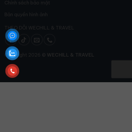
Chính sách bảo mật
Bản quyền hình ảnh
THEO DÕI WECHILL & TRAVEL
Copyright 2026 ©
WECHILL & TRAVEL