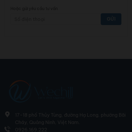
Hoặc gửi yêu cầu tư vấn
17-18 phố Thủy Tùng, đường Hạ Long, phường Bãi
Cháy, Quảng Ninh, Việt Nam.
0926.169.222