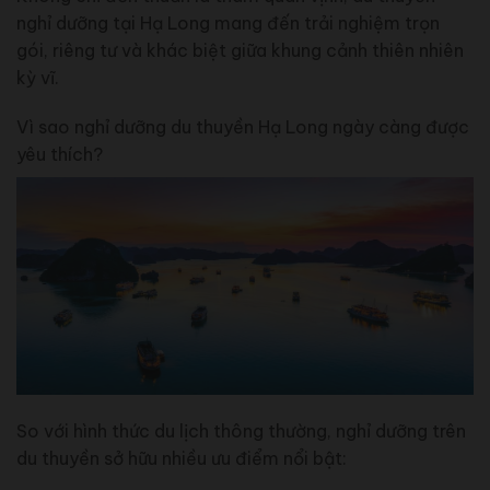
nghỉ dưỡng tại Hạ Long mang đến trải nghiệm trọn
gói, riêng tư và khác biệt giữa khung cảnh thiên nhiên
kỳ vĩ.
Vì sao nghỉ dưỡng du thuyền Hạ Long ngày càng được
yêu thích?
So với hình thức du lịch thông thường, nghỉ dưỡng trên
du thuyền sở hữu nhiều ưu điểm nổi bật: