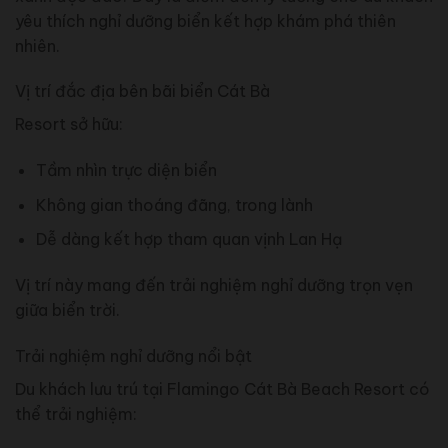
yêu thích nghỉ dưỡng biển kết hợp khám phá thiên
nhiên.
Vị trí đắc địa bên bãi biển Cát Bà
Resort sở hữu:
Tầm nhìn trực diện biển
Không gian thoáng đãng, trong lành
Dễ dàng kết hợp tham quan vịnh Lan Hạ
Vị trí này mang đến trải nghiệm nghỉ dưỡng trọn vẹn
giữa biển trời.
Trải nghiệm nghỉ dưỡng nổi bật
Du khách lưu trú tại Flamingo Cát Bà Beach Resort có
thể trải nghiệm: