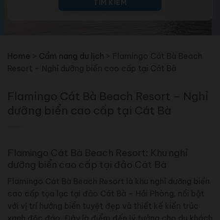
TÌM KIẾM
Home
>
Cẩm nang du lịch
>
Flamingo Cát Bà Beach
Resort – Nghỉ dưỡng biển cao cấp tại Cát Bà
Flamingo Cát Bà Beach Resort – Nghỉ
dưỡng biển cao cấp tại Cát Bà
Flamingo Cát Bà Beach Resort: Khu nghỉ
dưỡng biển cao cấp tại đảo Cát Bà
Flamingo Cát Bà Beach Resort là khu nghỉ dưỡng biển
cao cấp tọa lạc tại đảo Cát Bà – Hải Phòng, nổi bật
với vị trí hướng biển tuyệt đẹp và thiết kế kiến trúc
xanh độc đáo. Đây là điểm đến lý tưởng cho du khách