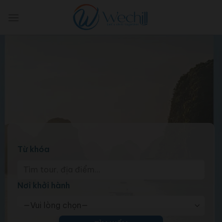
Skip
to
content
Từ khóa
Nơi khởi hành