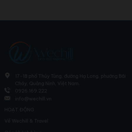
17-18 phố Thủy Tùng, đường Hạ Long, phường Bãi
Cháy, Quảng Ninh, Việt Nam.
0926.169.222
info@wechill.vn
HOẠT ĐỘNG
Về Wechill & Travel