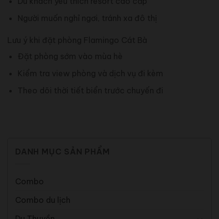
Du khách yêu thích resort cao cấp
Người muốn nghỉ ngơi, tránh xa đô thị
Lưu ý khi đặt phòng Flamingo Cát Bà
Đặt phòng sớm vào mùa hè
Kiểm tra view phòng và dịch vụ đi kèm
Theo dõi thời tiết biển trước chuyến đi
DANH MỤC SẢN PHẨM
Combo
Combo du lịch
Du Thuyền