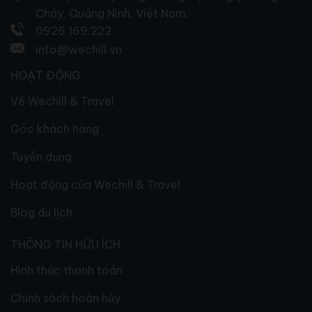
Cháy, Quảng Ninh, Việt Nam.
0926.169.222
info@wechill.vn
HOẠT ĐỘNG
Về Wechill & Travel
Góc khách hàng
Tuyển dụng
Hoạt động của Wechill & Travel
Blog du lịch
THÔNG TIN HỮU ÍCH
Hình thức thanh toán
Chính sách hoàn hủy