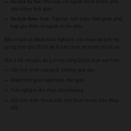
Du lịch tự túc:
Phù hợp với người thích khám phá,
chủ động thời gian
Du lịch theo tour:
Tiện lợi, tiết kiệm thời gian, phù
hợp gia đình và người đi lần đầu
Nếu chưa có nhiều kinh nghiệm, các tour du lịch Hạ
Long trọn gói 2026 sẽ là lựa chọn an toàn và tối ưu.
Gợi ý để chuyến du lịch Hạ Long 2026 trọn vẹn hơn
Lên lịch trình vừa phải, không quá dày
Dành thời gian nghỉ ngơi, thư giãn
Trải nghiệm ẩm thực địa phương
Giữ tinh thần thoải mái, linh hoạt trước các thay
đổi