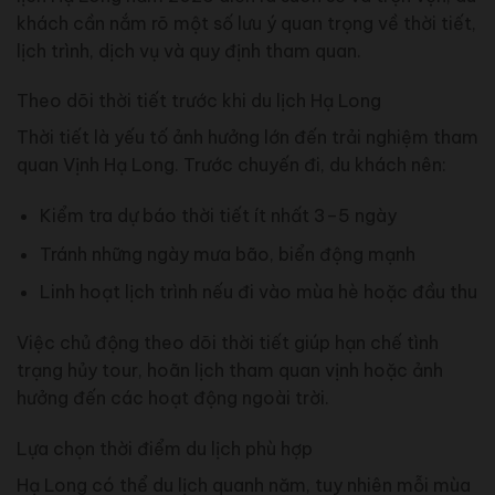
khách cần nắm rõ một số lưu ý quan trọng về thời tiết,
lịch trình, dịch vụ và quy định tham quan.
Theo dõi thời tiết trước khi du lịch Hạ Long
Thời tiết là yếu tố ảnh hưởng lớn đến trải nghiệm tham
quan Vịnh Hạ Long. Trước chuyến đi, du khách nên:
Kiểm tra dự báo thời tiết ít nhất 3–5 ngày
Tránh những ngày mưa bão, biển động mạnh
Linh hoạt lịch trình nếu đi vào mùa hè hoặc đầu thu
Việc chủ động theo dõi thời tiết giúp hạn chế tình
trạng hủy tour, hoãn lịch tham quan vịnh hoặc ảnh
hưởng đến các hoạt động ngoài trời.
Lựa chọn thời điểm du lịch phù hợp
Hạ Long có thể du lịch quanh năm, tuy nhiên mỗi mùa