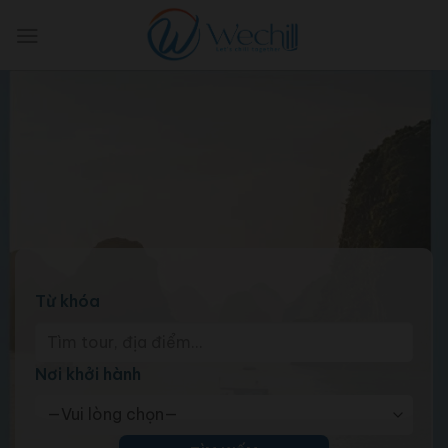
Skip
to
content
Từ khóa
Nơi khởi hành