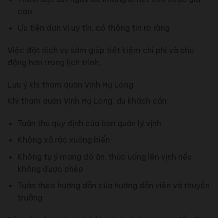
cao
Ưu tiên đơn vị uy tín, có thông tin rõ ràng
Việc đặt dịch vụ sớm giúp tiết kiệm chi phí và chủ
động hơn trong lịch trình.
Lưu ý khi tham quan Vịnh Hạ Long
Khi tham quan Vịnh Hạ Long, du khách cần:
Tuân thủ quy định của ban quản lý vịnh
Không xả rác xuống biển
Không tự ý mang đồ ăn, thức uống lên vịnh nếu
không được phép
Tuân theo hướng dẫn của hướng dẫn viên và thuyền
trưởng