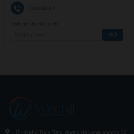
0981.292.698
Hoặc gửi yêu cầu tư vấn
17-18 phố Thủy Tùng, đường Hạ Long, phường Bãi