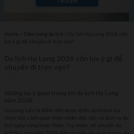
TÌM KIẾM
Home
>
Cẩm nang du lịch
>
Du lịch Hạ Long 2026 cần
lưu ý gì để chuyến đi trọn vẹn?
Du lịch Hạ Long 2026 cần lưu ý gì để
chuyến đi trọn vẹn?
Những lưu ý quan trọng khi du lịch Hạ Long
năm 2026
Hạ Long luôn là điểm đến được nhiều du khách lựa
chọn nhờ cảnh quan thiên nhiên đặc sắc và dịch vụ du
lịch ngày càng hoàn thiện. Tuy nhiên, để chuyến du
lịch Hạ Long năm 2026 diễn ra suôn sẻ và trọn vẹn, du