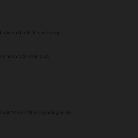
hoặc du khách đi tour trọn gói.
ệm hoàn toàn khác biệt.
uốn “đi trốn” khỏi nhịp sống ồn ào.
n