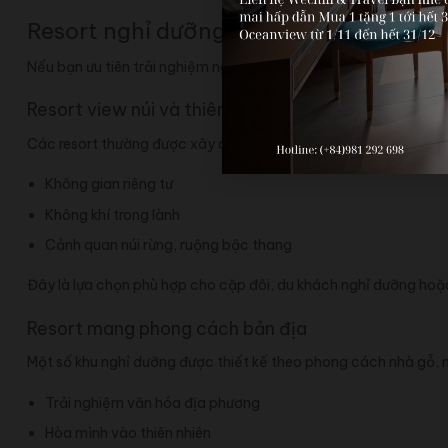
Resort nghỉ dưỡng tại Sa Pa
Nếu bạn ưu tiên trải nghiệm nghỉ dưỡng trọn vẹn, resort ngoại ô 
Resort view núi và thiên nhiên
Các resort thường được xây dựng tách biệt khỏi khu trung tâm,
Không gian riêng tư
Không khí trong lành
Cảnh quan núi rừng, ruộng bậc thang
Đây là lựa chọn phù hợp cho cặp đôi, du khách nghỉ dưỡng hoặc
Resort mang phong cách bản địa
Một số khu nghỉ dưỡng được thiết kế theo phong cách nhà gỗ, n
Trải nghiệm văn hóa địa phương
Hòa mình vào thiên nhiên