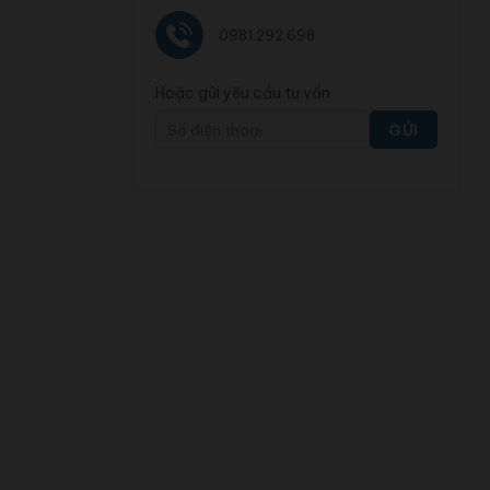
0981.292.698
Hoặc gửi yêu cầu tư vấn