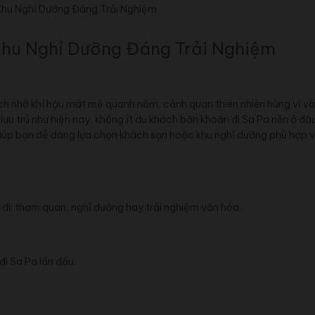
Khu Nghỉ Dưỡng Đáng Trải Nghiệm
Khu Nghỉ Dưỡng Đáng Trải Nghiệm
ách nhờ khí hậu mát mẻ quanh năm, cảnh quan thiên nhiên hùng vĩ và
lưu trú như hiện nay, không ít du khách băn khoăn đi Sa Pa nên ở đâ
ẽ giúp bạn dễ dàng lựa chọn khách sạn hoặc khu nghỉ dưỡng phù hợp 
n đi: tham quan, nghỉ dưỡng hay trải nghiệm văn hóa.
đi Sa Pa lần đầu.