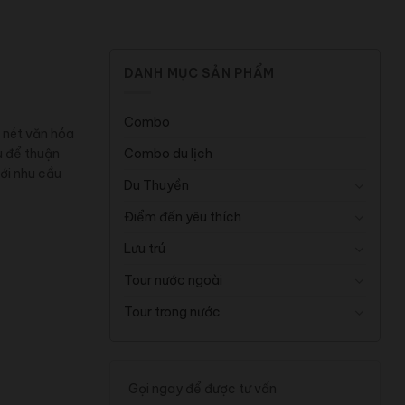
DANH MỤC SẢN PHẨM
Combo
 nét văn hóa
u để thuận
Combo du lịch
với nhu cầu
Du Thuyền
Điểm đến yêu thích
Lưu trú
Tour nước ngoài
Tour trong nước
Gọi ngay để được tư vấn