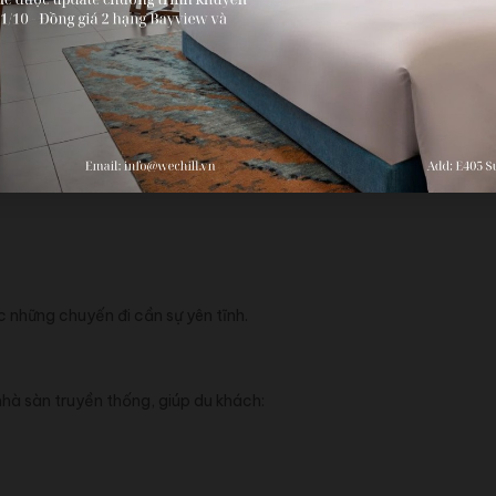
là lựa chọn lý tưởng.
 mang lại:
 những chuyến đi cần sự yên tĩnh.
hà sàn truyền thống, giúp du khách: