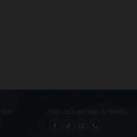
 ÍCH
THEO DÕI WECHILL & TRAVEL
n
y