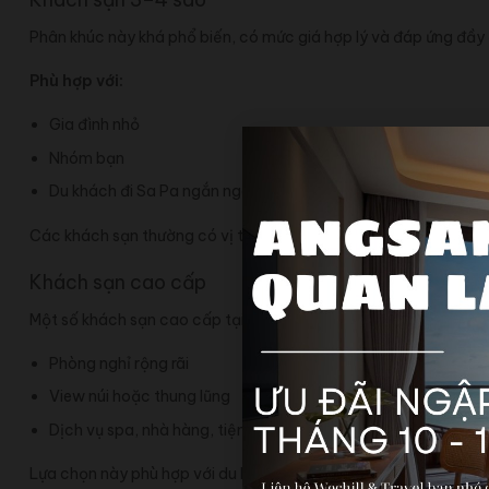
Phân khúc này khá phổ biến, có mức giá hợp lý và đáp ứng đầy
Phù hợp với:
Gia đình nhỏ
Nhóm bạn
Du khách đi Sa Pa ngắn ngày
Các khách sạn thường có vị trí thuận tiện, phòng ốc sạch sẽ, dễ
Khách sạn cao cấp
Một số khách sạn cao cấp tại trung tâm Sa Pa sở hữu:
Phòng nghỉ rộng rãi
View núi hoặc thung lũng
Dịch vụ spa, nhà hàng, tiện ích đi kèm
Lựa chọn này phù hợp với du khách muốn nghỉ ngơi thoải mái 