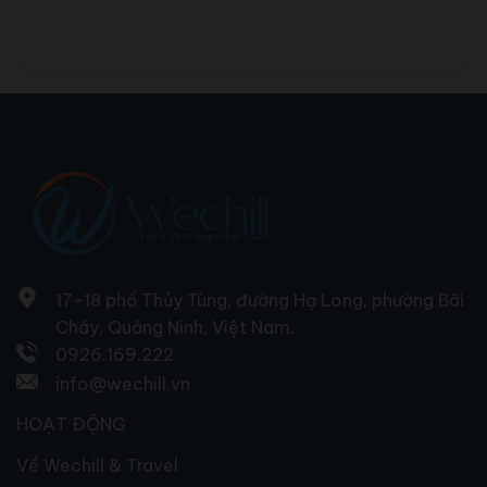
17-18 phố Thủy Tùng, đường Hạ Long, phường Bãi
Cháy, Quảng Ninh, Việt Nam.
0926.169.222
info@wechill.vn
HOẠT ĐỘNG
Về Wechill & Travel