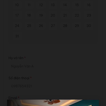
10
11
12
13
14
15
16
17
18
19
20
21
22
23
24
25
26
27
28
29
30
31
Họ và tên
*
Số điện thoại
*
Email
*