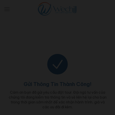
Skip
to
content
Gửi Thông Tin Thành Công!
Cảm ơn bạn đã gửi yêu cầu đặt tour. Đội ngũ tư vấn của
chúng tôi đang kiểm tra thông tin và sẽ liên hệ lại cho bạn
trong thời gian sớm nhất để xác nhận hành trình, giá và
các ưu đãi đi kèm.