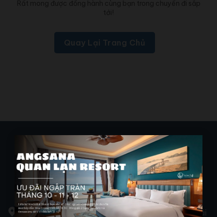
Rất mong được đồng hành cùng bạn trong chuyến đi sắp
tới!
Quay Lại Trang Chủ
17-18 phố Thủy Tùng, đường Hạ Long, phường Bãi